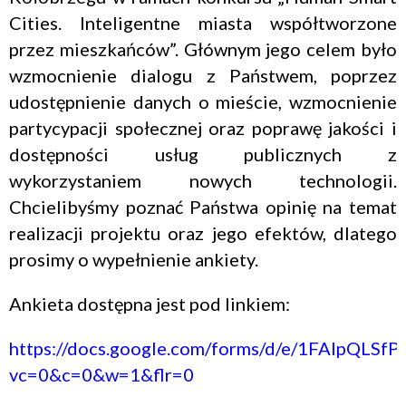
Cities. Inteligentne miasta współtworzone
przez mieszkańców”. Głównym jego celem było
wzmocnienie dialogu z Państwem, poprzez
udostępnienie danych o mieście, wzmocnienie
partycypacji społecznej oraz poprawę jakości i
dostępności usług publicznych z
wykorzystaniem nowych technologii.
Chcielibyśmy poznać Państwa opinię na temat
realizacji projektu oraz jego efektów, dlatego
prosimy o wypełnienie ankiety.
Ankieta dostępna jest pod linkiem:
https://docs.google.com/forms/d/e/1FAIpQ
vc=0&c=0&w=1&flr=0