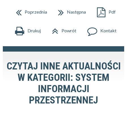
Poprzednia
Następna
Pdf
Drukuj
Powrót
Kontakt
CZYTAJ INNE AKTUALNOŚCI
W KATEGORII: SYSTEM
INFORMACJI
PRZESTRZENNEJ