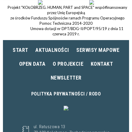
Projekt "KOŁOBRZEG. HUMAN, PART and SPACE" współfinansowany
przez Unię Europejską
ze środków Funduszu Spójnościw ramach Programu Operacyjnego
Pomoc Techniczna 2014-2020
Umowa dotacji nr DPT/BDG-II/POPT/95/19 z dnia 11
czerwca 2019 r.
START
AKTUALNOŚCI
SERWISY MAPOWE
OPEN DATA
O PROJEKCIE
KONTAKT
NEWSLETTER
POLITYKA PRYWATNOŚCI / RODO
ul. Ratuszowa 13